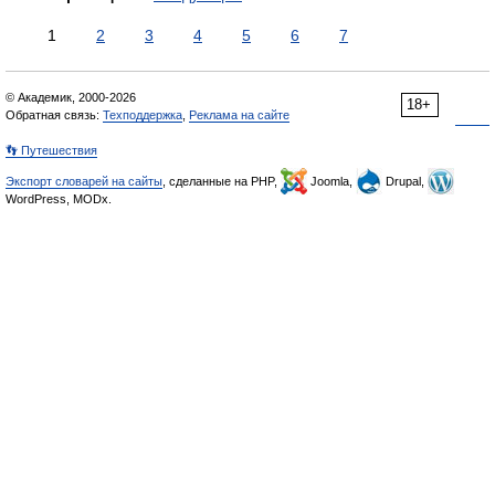
1
2
3
4
5
6
7
© Академик, 2000-2026
18+
Обратная связь:
Техподдержка
,
Реклама на сайте
👣 Путешествия
Экспорт словарей на сайты
, сделанные на PHP,
Joomla,
Drupal,
WordPress, MODx.