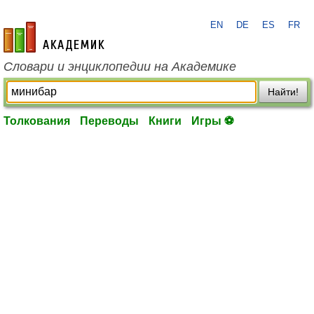
EN
DE
ES
FR
academic.ru
Словари и энциклопедии на Академике
Найти!
Толкования
Переводы
Книги
Игры ⚽