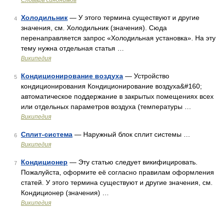
Словарь синонимов
Холодильник
— У этого термина существуют и другие
4
значения, см. Холодильник (значения). Сюда
перенаправляется запрос «Холодильная установка». На эту
тему нужна отдельная статья …
Википедия
Кондиционирование воздуха
— Устройство
5
кондиционирования Кондиционирование воздуха&#160;
автоматическое поддержание в закрытых помещениях всех
или отдельных параметров воздуха (температуры …
Википедия
Сплит-система
— Наружный блок сплит системы …
6
Википедия
Кондиционер
— Эту статью следует викифицировать.
7
Пожалуйста, оформите её согласно правилам оформления
статей. У этого термина существуют и другие значения, см.
Кондиционер (значения) …
Википедия